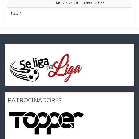
MONTE VERDE FUTEBOL CLUBE
1
2
3
4
PATROCINADORES