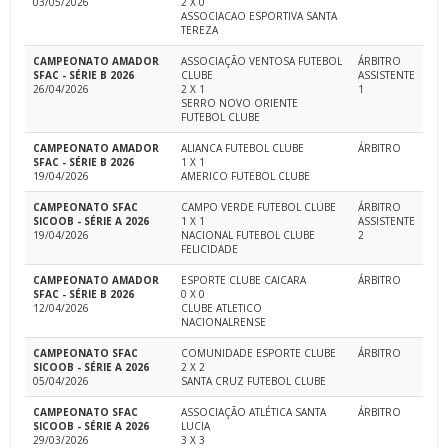
03/05/2026
2 X 0
ASSOCIACAO ESPORTIVA SANTA
TEREZA
CAMPEONATO AMADOR
ASSOCIAÇÃO VENTOSA FUTEBOL
ÁRBITRO
SFAC - SÉRIE B 2026
CLUBE
ASSISTENTE
26/04/2026
2 X 1
1
SERRO NOVO ORIENTE
FUTEBOL CLUBE
CAMPEONATO AMADOR
ALIANCA FUTEBOL CLUBE
ÁRBITRO
SFAC - SÉRIE B 2026
1 X 1
19/04/2026
AMERICO FUTEBOL CLUBE
CAMPEONATO SFAC
CAMPO VERDE FUTEBOL CLUBE
ÁRBITRO
SICOOB - SÉRIE A 2026
1 X 1
ASSISTENTE
19/04/2026
NACIONAL FUTEBOL CLUBE
2
FELICIDADE
CAMPEONATO AMADOR
ESPORTE CLUBE CAICARA
ÁRBITRO
SFAC - SÉRIE B 2026
0 X 0
12/04/2026
CLUBE ATLETICO
NACIONALRENSE
CAMPEONATO SFAC
COMUNIDADE ESPORTE CLUBE
ÁRBITRO
SICOOB - SÉRIE A 2026
2 X 2
05/04/2026
SANTA CRUZ FUTEBOL CLUBE
CAMPEONATO SFAC
ASSOCIAÇÃO ATLÉTICA SANTA
ÁRBITRO
SICOOB - SÉRIE A 2026
LUCIA
29/03/2026
3 X 3