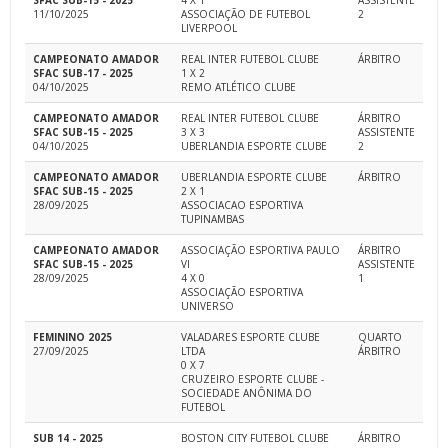
SFAC SUB-15 - 2025
4 X 1
ASSISTENTE
11/10/2025
ASSOCIAÇÃO DE FUTEBOL
2
LIVERPOOL
CAMPEONATO AMADOR
REAL INTER FUTEBOL CLUBE
ÁRBITRO
SFAC SUB-17 - 2025
1 X 2
04/10/2025
REMO ATLÉTICO CLUBE
CAMPEONATO AMADOR
REAL INTER FUTEBOL CLUBE
ÁRBITRO
SFAC SUB-15 - 2025
3 X 3
ASSISTENTE
04/10/2025
UBERLANDIA ESPORTE CLUBE
2
CAMPEONATO AMADOR
UBERLANDIA ESPORTE CLUBE
ÁRBITRO
SFAC SUB-15 - 2025
2 X 1
28/09/2025
ASSOCIACAO ESPORTIVA
TUPINAMBAS
CAMPEONATO AMADOR
ASSOCIAÇÃO ESPORTIVA PAULO
ÁRBITRO
SFAC SUB-15 - 2025
VI
ASSISTENTE
28/09/2025
4 X 0
1
ASSOCIAÇÃO ESPORTIVA
UNIVERSO
FEMININO 2025
VALADARES ESPORTE CLUBE
QUARTO
27/09/2025
LTDA
ÁRBITRO
0 X 7
CRUZEIRO ESPORTE CLUBE -
SOCIEDADE ANÔNIMA DO
FUTEBOL
SUB 14 - 2025
BOSTON CITY FUTEBOL CLUBE
ÁRBITRO