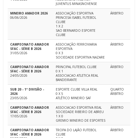
JUVENTUS MINASNOVENSE
MINEIRO AMADOR 2026
ASSOCIAÇÃO ESPORTIVA
ÁRBITRO
06/06/2026
PRINCESA ISABEL FUTEBOL
CLUBE
1 X 2
SAO BERNARDO ESPORTE
CLUBE
CAMPEONATO AMADOR
ASSOCIAÇÃO FERROVIARIA
ÁRBITRO
SFAC - SÉRIE B 2026
ESPORTIVA
31/05/2026
0 X 3
SOCIEDADE ESPORTIVA NAZARE
CAMPEONATO AMADOR
PRINCIPAL FUTEBOL CLUBE
ÁRBITRO
SFAC - SÉRIE B 2026
0 X 1
24/05/2026
ASSOCIACAO ATLETICA REAL
BANDEIRANTE
SUB 20 - 1ª DIVISÃO -
ESPORTE CLUBE VILLA REAL
QUARTO
2026
0 X 5
ÁRBITRO
23/05/2026
ATLÉTICO MINEIRO SAF
CAMPEONATO AMADOR
ASSOCIACAO ESPORTIVA REAL
ÁRBITRO
SFAC - SÉRIE B 2026
SOCIEDADE RIBEIRO DE ABREU
17/05/2026
1 X 0
GREMIO MINEIRO DE ESPORTES
CAMPEONATO AMADOR
TROPA DO LAJÃO FUTEBOL
ÁRBITRO
SFAC - SÉRIE B 2026
CLUBE