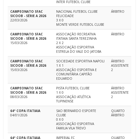
INTER FUTEBOL CLUBE
CAMPEONATO SFAC
NACIONAL FUTEBOL CLUBE
ÁRBITRO
SICOOB - SÉRIE A 2026
FELICIDADE
22/03/2026
3 X 0
MONTE VERDE FUTEBOL CLUBE
CAMPEONATO SFAC
ASSOCIAÇÃO RECREATIVA
ÁRBITRO
SICOOB - SÉRIE A 2026
ITATIAIA SANTA TEREZINHA
15/03/2026
2 X 2
ASSOCIAÇÃO ESPORTIVA
ESTRELA DO VALE DO JATOBA
CAMPEONATO SFAC
SOCIEDADE ESPORTIVA NAPOLI
ÁRBITRO
SICOOB - SÉRIE A 2026
1 X 1
ASSISTENTE
15/03/2026
ASSOCIAÇÃO ESPORTIVA E
2
COMUNITÁRIA CAPITÃO
EDUARDO
CAMPEONATO SFAC
PISTA FUTEBOL CLUBE
ÁRBITRO
SICOOB - SÉRIE A 2026
1 X 0
ASSISTENTE
08/03/2026
ASSOCIAÇÃO ATLÉTICA
2
TUPINENSE
64ª COPA ITATIAIA
SAO BERNARDO ESPORTE
QUARTO
04/01/2026
CLUBE
ÁRBITRO
0 X 0
ASSOCIAÇÃO ESPORTIVA
FAMILIA VILA TREVO
64ª COPA ITATIAIA
IMPERIAL FC
QUARTO