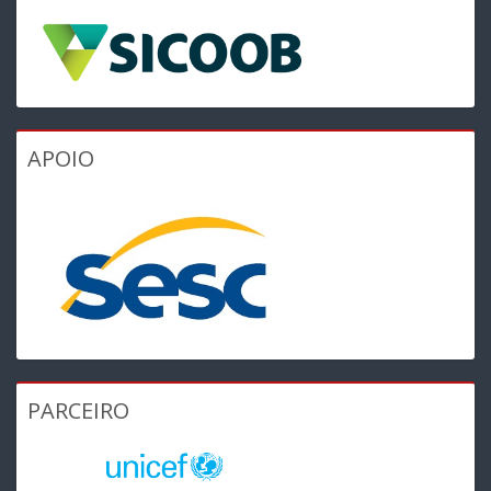
APOIO
PARCEIRO