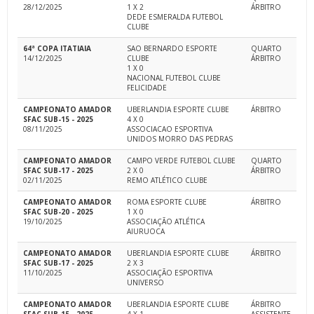
28/12/2025
1 X 2
ÁRBITRO
DEDE ESMERALDA FUTEBOL
CLUBE
64ª COPA ITATIAIA
SAO BERNARDO ESPORTE
QUARTO
14/12/2025
CLUBE
ÁRBITRO
1 X 0
NACIONAL FUTEBOL CLUBE
FELICIDADE
CAMPEONATO AMADOR
UBERLANDIA ESPORTE CLUBE
ÁRBITRO
SFAC SUB-15 - 2025
4 X 0
08/11/2025
ASSOCIACAO ESPORTIVA
UNIDOS MORRO DAS PEDRAS
CAMPEONATO AMADOR
CAMPO VERDE FUTEBOL CLUBE
QUARTO
SFAC SUB-17 - 2025
2 X 0
ÁRBITRO
02/11/2025
REMO ATLÉTICO CLUBE
CAMPEONATO AMADOR
ROMA ESPORTE CLUBE
ÁRBITRO
SFAC SUB-20 - 2025
1 X 0
19/10/2025
ASSOCIAÇÃO ATLÉTICA
AIURUOCA
CAMPEONATO AMADOR
UBERLANDIA ESPORTE CLUBE
ÁRBITRO
SFAC SUB-17 - 2025
2 X 3
11/10/2025
ASSOCIAÇÃO ESPORTIVA
UNIVERSO
CAMPEONATO AMADOR
UBERLANDIA ESPORTE CLUBE
ÁRBITRO