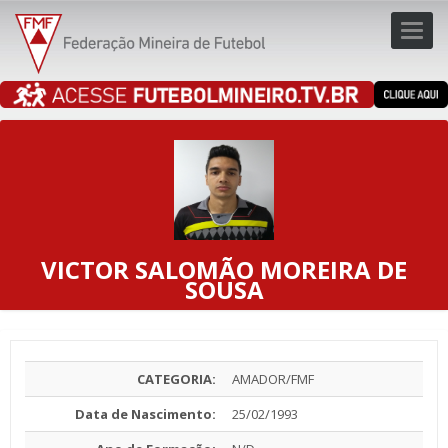
Toggl
navig
navig
VICTOR SALOMÃO MOREIRA DE
SOUSA
CATEGORIA:
AMADOR/FMF
Data de Nascimento:
25/02/1993