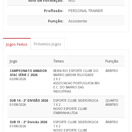
Ano de Formação:
N/D
Profissão:
PERSONAL TRAINER
Função:
Assistente
Próximos Jogos
Jogos Feitos
Jogo
Times
Função
CAMPEONATO AMADOR
BEIRA RIO ESPORTE CLUBE DO
ÁRBITRO
SFAC SÉRIE C 2026
BAIRRO JARDIM FELICIDADE
02/08/2026
2 X 2
ASSOCIACAO PORTUGUESA BDI
E.C. DO BAIRRO DAS
INDUSTRIAS
SUB 14 - 2ª DIVISÃO 2026
ESPORTE CLUBE SIDERÚRGICA
QUARTO
01/08/2026
1 X 2
ÁRBITRO
NOVO ESPORTE CLUBE
ITABIRINHA LTDA
SUB 13 - 2ª Divisão 2026
ESPORTE CLUBE SIDERÚRGICA
ÁRBITRO
01/08/2026
1 X 2
NOVO ESPORTE CLUBE