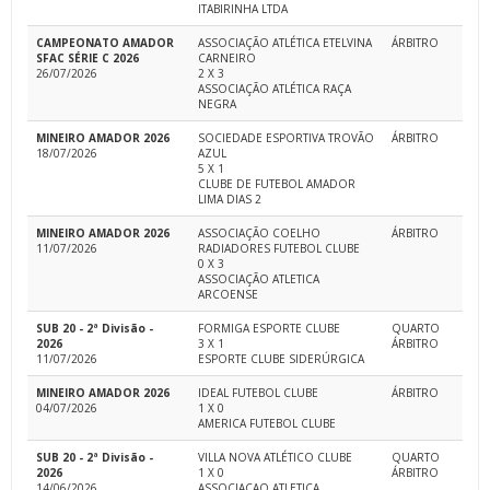
ITABIRINHA LTDA
CAMPEONATO AMADOR
ASSOCIAÇÃO ATLÉTICA ETELVINA
ÁRBITRO
SFAC SÉRIE C 2026
CARNEIRO
26/07/2026
2 X 3
ASSOCIAÇÃO ATLÉTICA RAÇA
NEGRA
MINEIRO AMADOR 2026
SOCIEDADE ESPORTIVA TROVÃO
ÁRBITRO
18/07/2026
AZUL
5 X 1
CLUBE DE FUTEBOL AMADOR
LIMA DIAS 2
MINEIRO AMADOR 2026
ASSOCIAÇÃO COELHO
ÁRBITRO
11/07/2026
RADIADORES FUTEBOL CLUBE
0 X 3
ASSOCIAÇÃO ATLETICA
ARCOENSE
SUB 20 - 2ª Divisão -
FORMIGA ESPORTE CLUBE
QUARTO
2026
3 X 1
ÁRBITRO
11/07/2026
ESPORTE CLUBE SIDERÚRGICA
MINEIRO AMADOR 2026
IDEAL FUTEBOL CLUBE
ÁRBITRO
04/07/2026
1 X 0
AMERICA FUTEBOL CLUBE
SUB 20 - 2ª Divisão -
VILLA NOVA ATLÉTICO CLUBE
QUARTO
2026
1 X 0
ÁRBITRO
14/06/2026
ASSOCIACAO ATLETICA