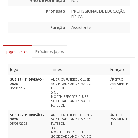
Ano de Formação:
N/D
Profissão:
PROFISSIONAL DE EDUCAÇÃO
FÍSICA
Função:
Assistente
Próximos Jogos
Jogos Feitos
Jogo
Times
Função
SUB 17 - 1ª DIVISÃO -
AMERICA FUTEBOL CLUBE -
ÁRBITRO
2026
SOCIEDADE ANONIMA DO
ASSISTENTE
05/08/2026
FUTEBOL
2
5 X 0
NORTH ESPORTE CLUBE
SOCIEDADE ANONIMA DO
FUTEBOL
SUB 15 - 1ª DIVISÃO -
AMERICA FUTEBOL CLUBE -
ÁRBITRO
2026
SOCIEDADE ANONIMA DO
ASSISTENTE
05/08/2026
FUTEBOL
1
4 X 1
NORTH ESPORTE CLUBE
SOCIEDADE ANONIMA DO