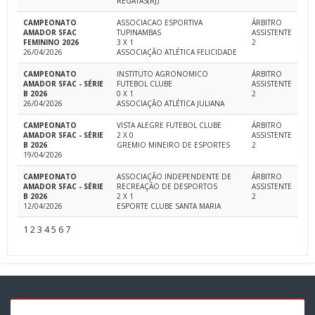
REGATAS(RJ)
CAMPEONATO
ASSOCIACAO ESPORTIVA
ÁRBITRO
AMADOR SFAC
TUPINAMBAS
ASSISTENTE
FEMININO 2026
3 X 1
2
26/04/2026
ASSOCIAÇÃO ATLÉTICA FELICIDADE
CAMPEONATO
INSTITUTO AGRONOMICO
ÁRBITRO
AMADOR SFAC - SÉRIE
FUTEBOL CLUBE
ASSISTENTE
B 2026
0 X 1
2
26/04/2026
ASSOCIAÇÃO ATLÉTICA JULIANA
CAMPEONATO
VISTA ALEGRE FUTEBOL CLUBE
ÁRBITRO
AMADOR SFAC - SÉRIE
2 X 0
ASSISTENTE
B 2026
GREMIO MINEIRO DE ESPORTES
2
19/04/2026
CAMPEONATO
ASSOCIAÇÃO INDEPENDENTE DE
ÁRBITRO
AMADOR SFAC - SÉRIE
RECREAÇÃO DE DESPORTOS
ASSISTENTE
B 2026
2 X 1
2
12/04/2026
ESPORTE CLUBE SANTA MARIA
1
2
3
4
5
6
7