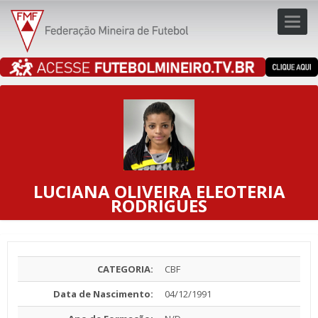
Toggl
navig
navig
LUCIANA OLIVEIRA ELEOTERIA
RODRIGUES
CATEGORIA:
CBF
Data de Nascimento:
04/12/1991