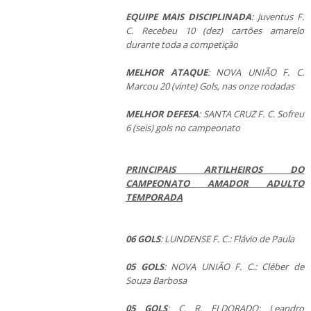
EQUIPE MAIS DISCIPLINADA
: Juventus F.
C. Recebeu 10 (dez) cartões amarelo
durante toda a competição
MELHOR ATAQUE
: NOVA UNIÃO F. C.
Marcou 20 (vinte) Gols, nas onze rodadas
MELHOR DEFESA
: SANTA CRUZ F. C. Sofreu
6 (seis) gols no campeonato
PRINCIPAIS ARTILHEIROS DO
CAMPEONATO AMADOR ADULTO
TEMPORADA
06 GOLS
: LUNDENSE F. C.: Flávio de Paula
05 GOLS
: NOVA UNIÃO F. C.: Cléber de
Souza Barbosa
05 GOLS
: C. R. ELDORADO: Leandro