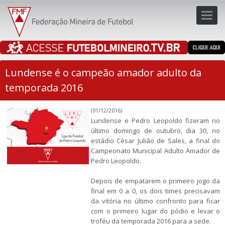
Toggl
navig
navig
Lundense é o campeão amador adulto da
temporada 2016
(01/12/2016)
Lundense e Pedro Leopoldo fizeram no
último domingo de outubro, dia 30, no
estádio César Julião de Sales, a final do
Campeonato Municipal Adulto Amador de
Pedro Leopoldo.
Depois de empatarem o primeiro jogo da
final em 0 a 0, os dois times precisavam
da vitória no último confronto para ficar
com o primeiro lugar do pódio e levar o
troféu da temporada 2016 para a sede.