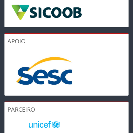
APOIO
PARCEIRO