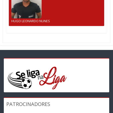
HUGO LEONARDO NUNES
PATROCINADORES