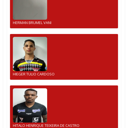
HERMAN BRUMEL VANI
HIEGER TULIO CARDOSO
HITALO HENRIQUE TEIXEIRA DE CASTRO