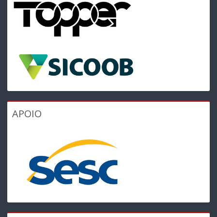
APOIO