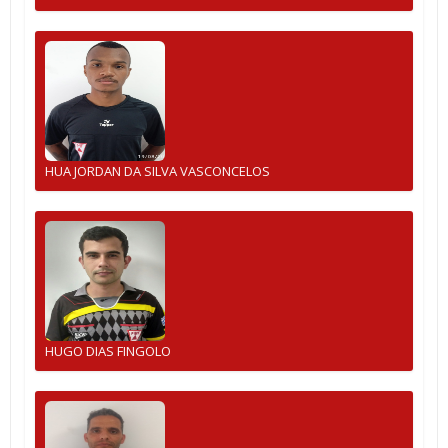
HUA JORDAN DA SILVA VASCONCELOS
HUGO DIAS FINGOLO