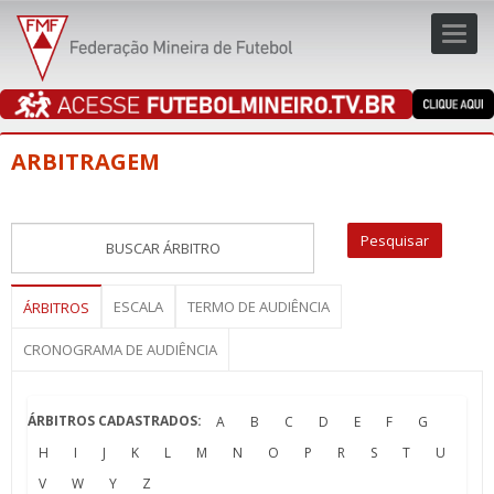
Toggl
navig
navig
ARBITRAGEM
ESCALA
TERMO DE AUDIÊNCIA
ÁRBITROS
CRONOGRAMA DE AUDIÊNCIA
ÁRBITROS CADASTRADOS:
A
B
C
D
E
F
G
H
I
J
K
L
M
N
O
P
R
S
T
U
V
W
Y
Z