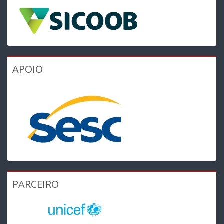
APOIO
PARCEIRO