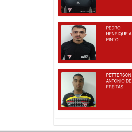
PEDRO
HENRIQUE A
PINTO
PETTERSON
ANTÔNIO DE
FREITAS