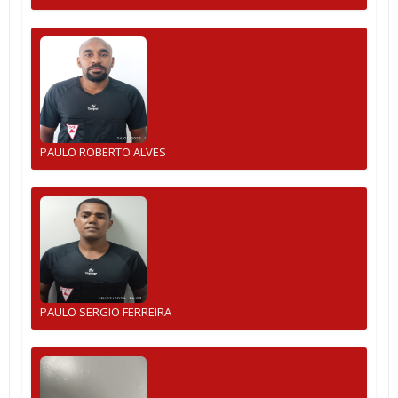
PAULO ROBERTO ALVES
PAULO SERGIO FERREIRA