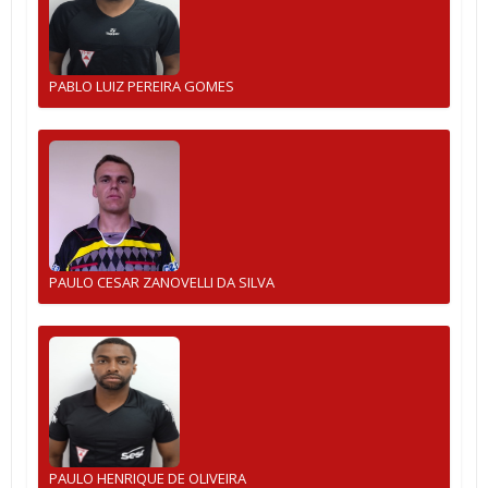
PABLO LUIZ PEREIRA GOMES
PAULO CESAR ZANOVELLI DA SILVA
PAULO HENRIQUE DE OLIVEIRA