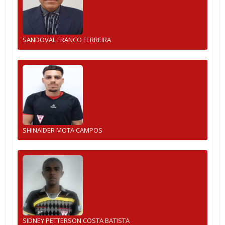
SANDOVAL FRANCO FERREIRA
SHINAIDER MOTA CAMPOS
SIDNEY PETTERSON COSTA BATISTA