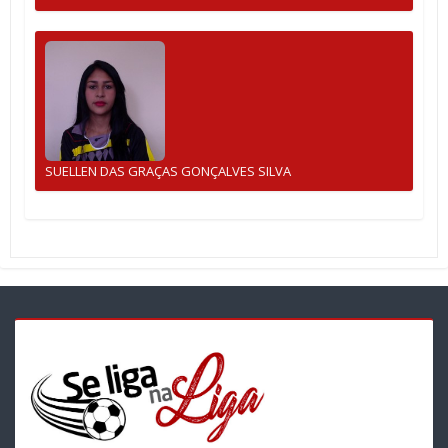
SUELLEN DAS GRAÇAS GONÇALVES SILVA