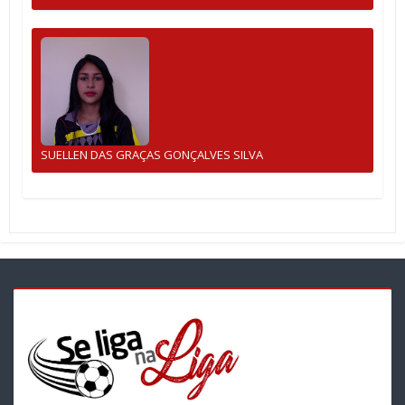
SUELLEN DAS GRAÇAS GONÇALVES SILVA