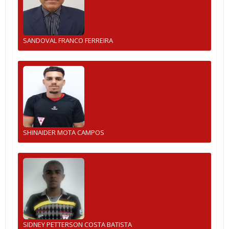
SANDOVAL FRANCO FERREIRA
SHINAIDER MOTA CAMPOS
SIDNEY PETTERSON COSTA BATISTA