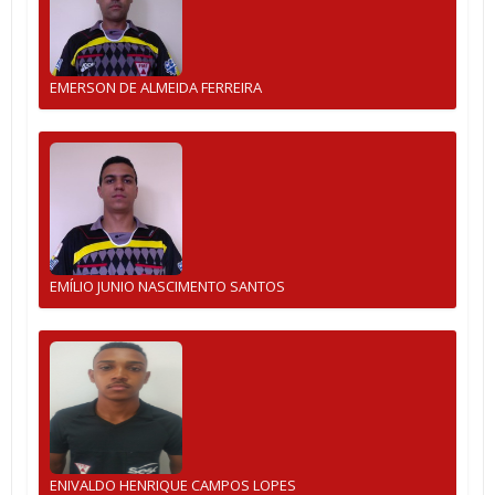
EMERSON DE ALMEIDA FERREIRA
EMÍLIO JUNIO NASCIMENTO SANTOS
ENIVALDO HENRIQUE CAMPOS LOPES