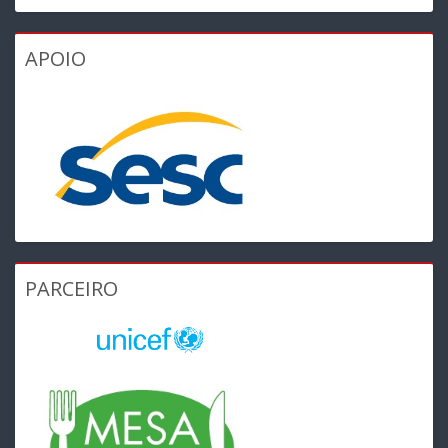
APOIO
PARCEIRO