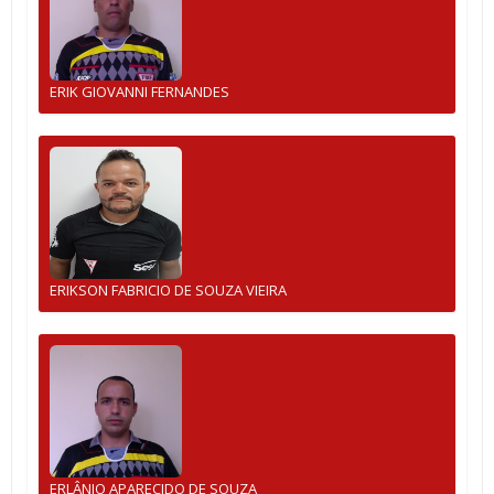
ERIK GIOVANNI FERNANDES
ERIKSON FABRICIO DE SOUZA VIEIRA
ERLÂNIO APARECIDO DE SOUZA