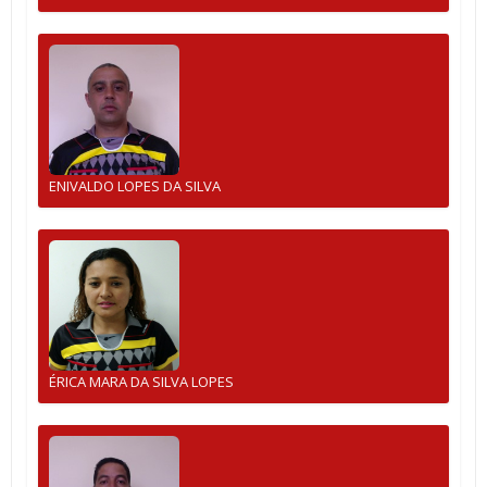
ENIVALDO LOPES DA SILVA
ÉRICA MARA DA SILVA LOPES