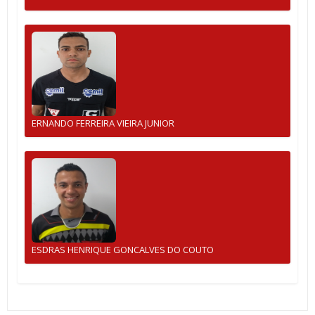
ERNANDO FERREIRA VIEIRA JUNIOR
ESDRAS HENRIQUE GONCALVES DO COUTO