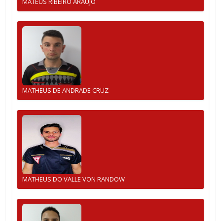
MATEUS RIBEIRO ARAUJO
MATHEUS DE ANDRADE CRUZ
MATHEUS DO VALLE VON RANDOW