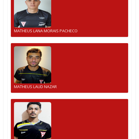
MATHEUS LANA MORAIS PACHECO
MATHEUS LAUD NAZAR