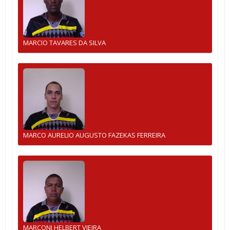
MARCIO TAVARES DA SILVA
MARCO AURELIO AUGUSTO FAZEKAS FERREIRA
MARCONI HELBERT VIEIRA