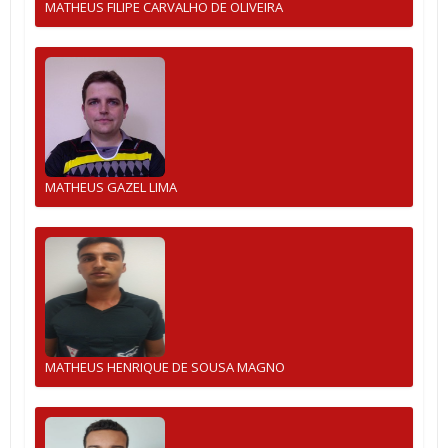
MATHEUS FILIPE CARVALHO DE OLIVEIRA
MATHEUS GAZEL LIMA
MATHEUS HENRIQUE DE SOUSA MAGNO