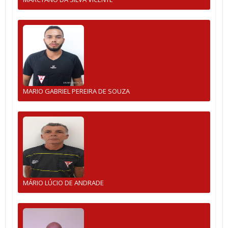
MARIO GABRIEL PEREIRA DE SOUZA
MÁRIO LÚCIO DE ANDRADE