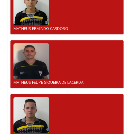
MATHEUS ERMINDO CARDOSO
MATHEUS FELIPE SIQUEIRA DE LACERDA