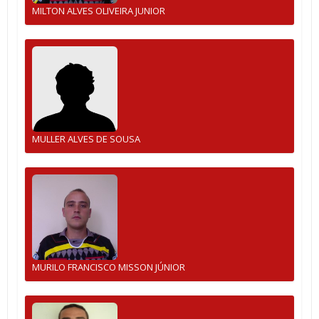
MILTON ALVES OLIVEIRA JUNIOR
MULLER ALVES DE SOUSA
MURILO FRANCISCO MISSON JÚNIOR