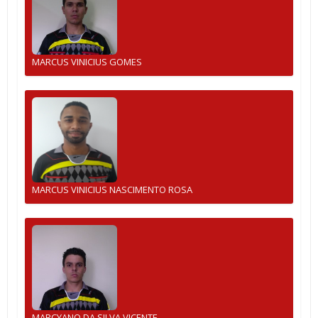
MARCUS VINICIUS GOMES
MARCUS VINICIUS NASCIMENTO ROSA
MARCYANO DA SILVA VICENTE