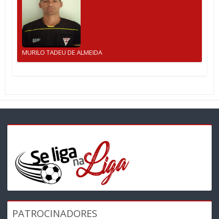
MURILO TADEU DE ALMEIDA
PATROCINADORES