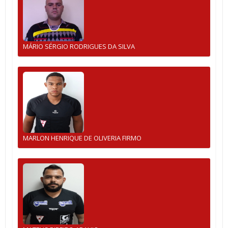
MÁRIO SÉRGIO RODRIGUES DA SILVA
MARLON HENRIQUE DE OLIVERIA FIRMO