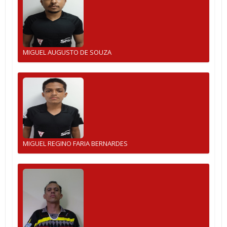
MIGUEL AUGUSTO DE SOUZA
MIGUEL REGINO FARIA BERNARDES