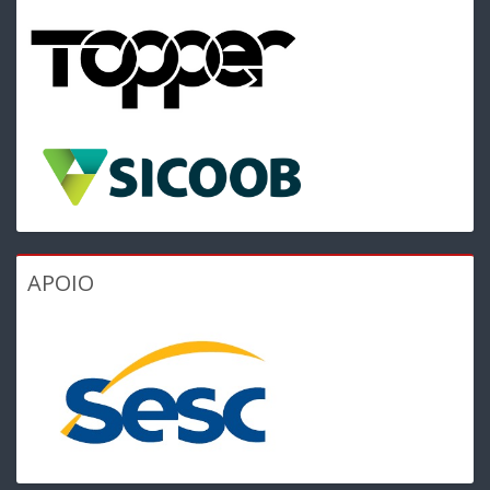
APOIO