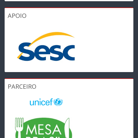
APOIO
PARCEIRO