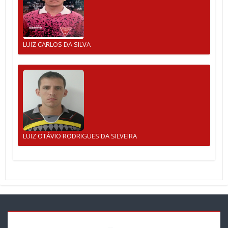
LUIZ CARLOS DA SILVA
LUIZ OTÁVIO RODRIGUES DA SILVEIRA