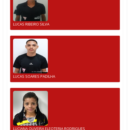
LUCAS RIBEIRO SILVA
LUCAS SOARES PADILHA
LUCIANA OLIVEIRA ELEOTERIA RODRIGUES