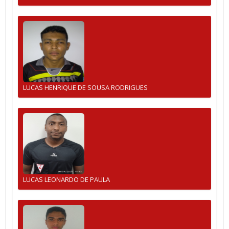
LUCAS HENRIQUE DE SOUSA RODRIGUES
LUCAS LEONARDO DE PAULA