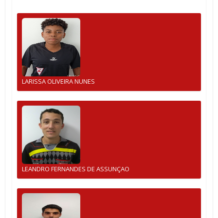
LARISSA OLIVEIRA NUNES
LEANDRO FERNANDES DE ASSUNÇAO