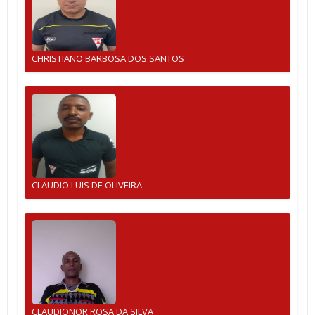
CHRISTIANO BARBOSA DOS SANTOS
CLAUDIO LUIS DE OLIVEIRA
CLAUDIONOR ROSA DA SILVA