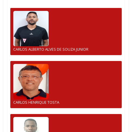
CARLOS ALBERTO ALVES DE SOUZA JUNIOR
CARLOS HENRIQUE TOSTA