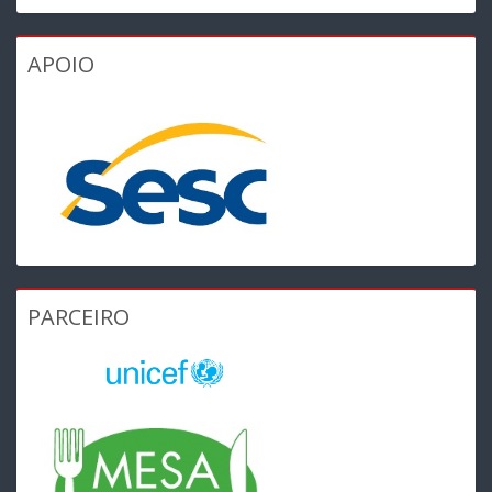
APOIO
PARCEIRO