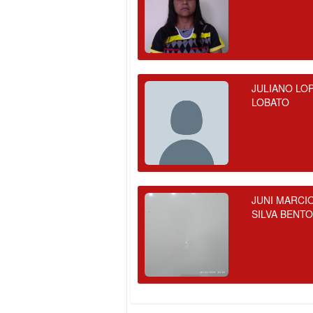
JULIANO LO
LOBATO
JUNI MARCI
SILVA BENT