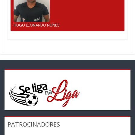
HUGO LEONARDO NUNES
PATROCINADORES