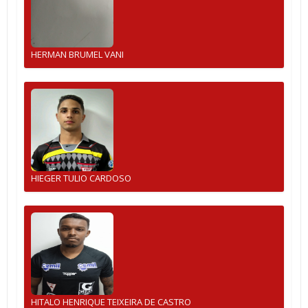
HERMAN BRUMEL VANI
HIEGER TULIO CARDOSO
HITALO HENRIQUE TEIXEIRA DE CASTRO