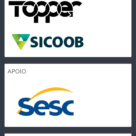
APOIO