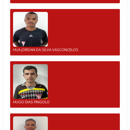
HUA JORDAN DA SILVA VASCONCELOS
HUGO DIAS FINGOLO