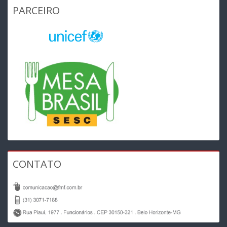
PARCEIRO
CONTATO