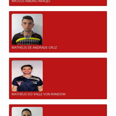
MATEUS RIBEIRO ARAUJO
MATHEUS DE ANDRADE CRUZ
MATHEUS DO VALLE VON RANDOW