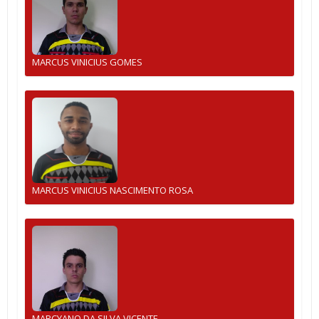
MARCUS VINICIUS GOMES
MARCUS VINICIUS NASCIMENTO ROSA
MARCYANO DA SILVA VICENTE