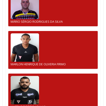
MÁRIO SÉRGIO RODRIGUES DA SILVA
MARLON HENRIQUE DE OLIVERIA FIRMO