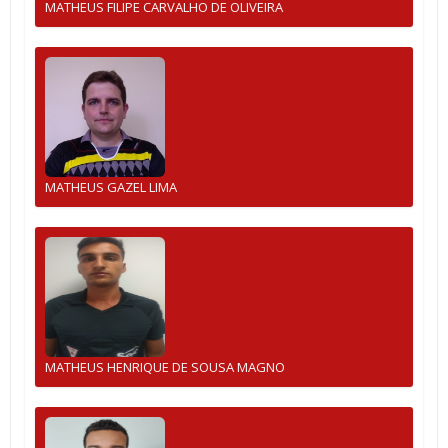
MATHEUS FILIPE CARVALHO DE OLIVEIRA
MATHEUS GAZEL LIMA
MATHEUS HENRIQUE DE SOUSA MAGNO