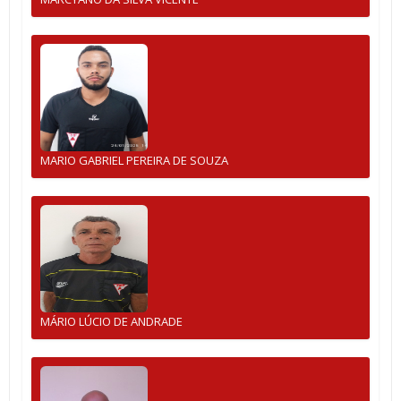
MARIO GABRIEL PEREIRA DE SOUZA
MÁRIO LÚCIO DE ANDRADE