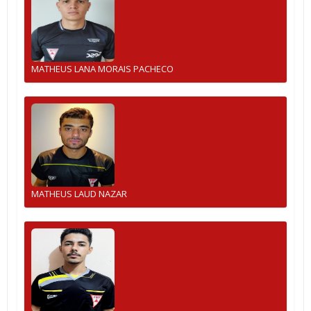
MATHEUS LANA MORAIS PACHECO
MATHEUS LAUD NAZAR