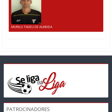
MURILO TADEU DE ALMEIDA
PATROCINADORES