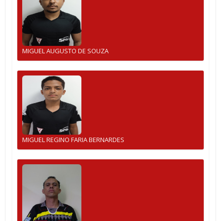
MIGUEL AUGUSTO DE SOUZA
MIGUEL REGINO FARIA BERNARDES