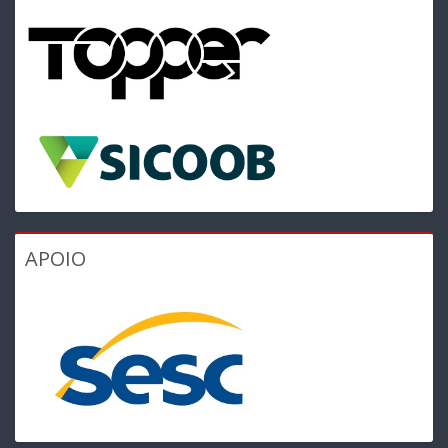
APOIO