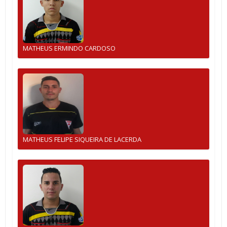
MATHEUS ERMINDO CARDOSO
MATHEUS FELIPE SIQUEIRA DE LACERDA