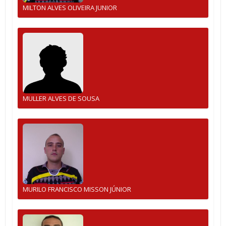
MILTON ALVES OLIVEIRA JUNIOR
MULLER ALVES DE SOUSA
MURILO FRANCISCO MISSON JÚNIOR