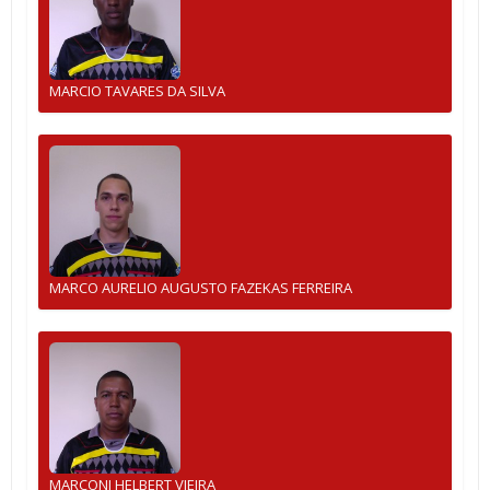
MARCIO TAVARES DA SILVA
MARCO AURELIO AUGUSTO FAZEKAS FERREIRA
MARCONI HELBERT VIEIRA