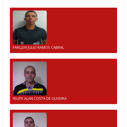
FARLLEN JULIO RAMOS CABRAL
FELIPE ALAN COSTA DE OLIVEIRA