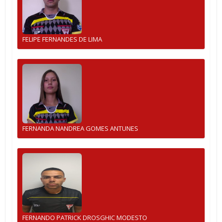
FELIPE FERNANDES DE LIMA
FERNANDA NANDREA GOMES ANTUNES
FERNANDO PATRICK DROSGHIC MODESTO