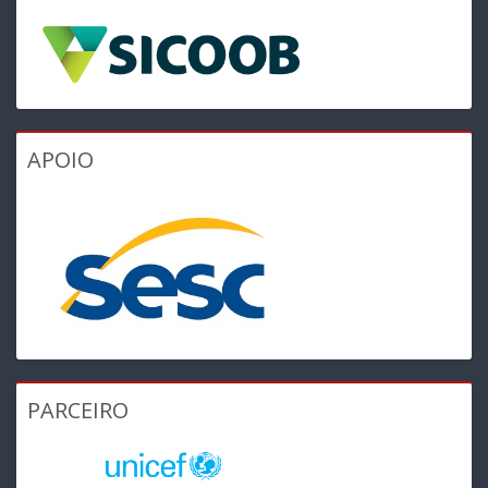
APOIO
PARCEIRO