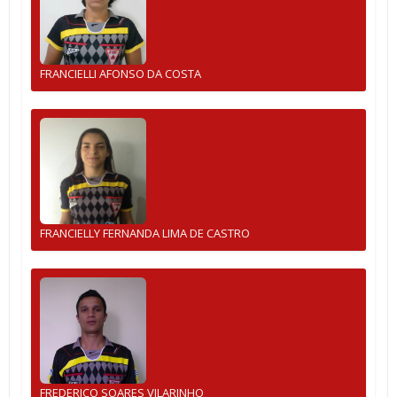
FRANCIELLI AFONSO DA COSTA
FRANCIELLY FERNANDA LIMA DE CASTRO
FREDERICO SOARES VILARINHO