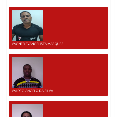
VAGNER EVANGELISTA MARQUES
VALDECI ÂNGELO DA SILVA