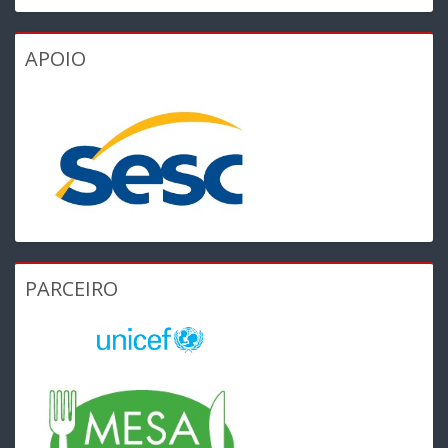
APOIO
PARCEIRO