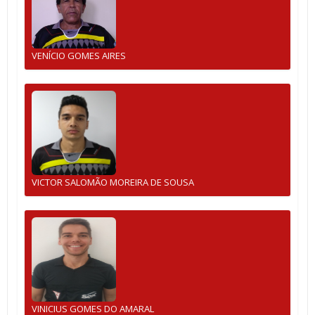
VENÍCIO GOMES AIRES
VICTOR SALOMÃO MOREIRA DE SOUSA
VINICIUS GOMES DO AMARAL