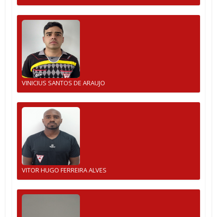
VINICIUS SANTOS DE ARAUJO
VITOR HUGO FERREIRA ALVES