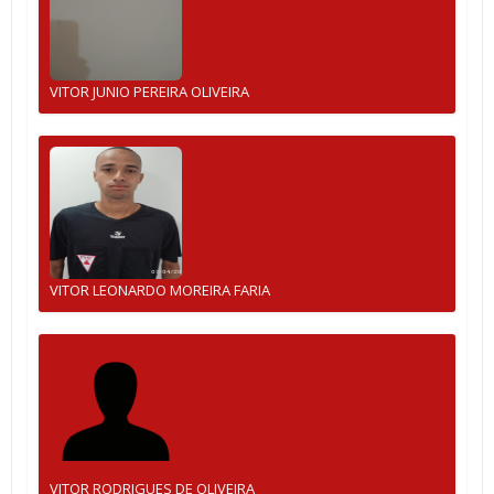
VITOR JUNIO PEREIRA OLIVEIRA
VITOR LEONARDO MOREIRA FARIA
VITOR RODRIGUES DE OLIVEIRA