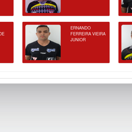
ERNANDO
DE
FERREIRA VIEIRA
JUNIOR