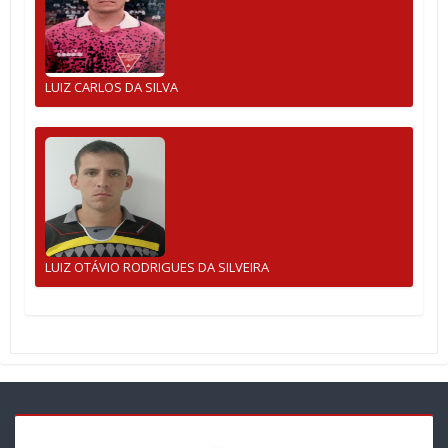
LUIZ CARLOS DA SILVA
LUIZ OTÁVIO RODRIGUES DA SILVEIRA