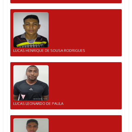
LUCAS HENRIQUE DE SOUSA RODRIGUES
LUCAS LEONARDO DE PAULA