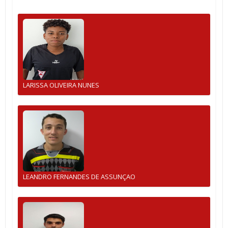
LARISSA OLIVEIRA NUNES
LEANDRO FERNANDES DE ASSUNÇAO