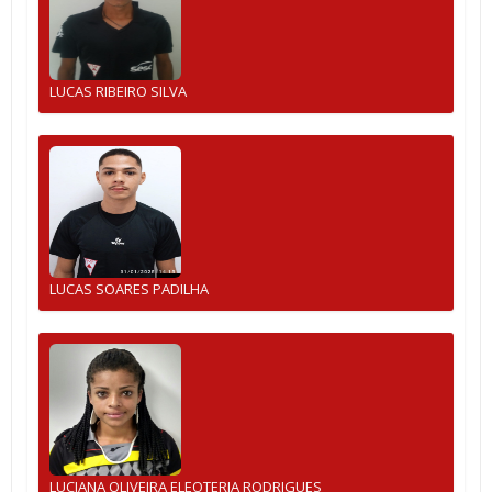
LUCAS RIBEIRO SILVA
LUCAS SOARES PADILHA
LUCIANA OLIVEIRA ELEOTERIA RODRIGUES