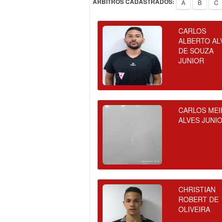
ÁRBITROS CADASTRADOS:
A
B
C
CARLOS
ALBERTO AL
DE SOUZA
JUNIOR
CARLOS MEI
ALVES JUNI
CHRISTIAN
ROBERT DE
OLIVEIRA