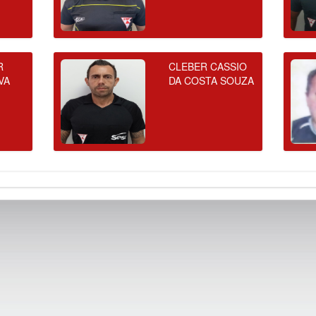
R
CLEBER CASSIO
VA
DA COSTA SOUZA