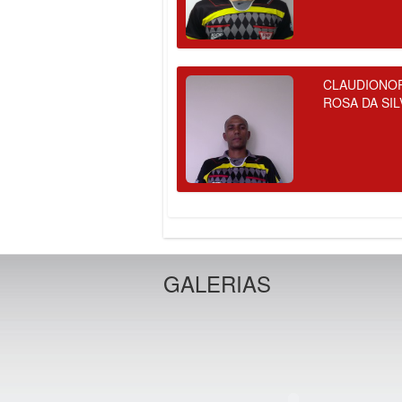
CLAUDIONO
ROSA DA SIL
GALERIAS