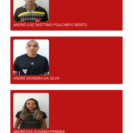
ANDRÉ LUIZ SKETTINO POLICARPO BENTO
ANDRÉ MOREIRA DA SILVA
ANDRESSA OLIVEIRA PEREIRA