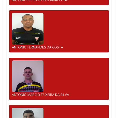
ANTONIO FERNANDES DA COSTA
ANTONIO MÁRCIO TEIXEIRA DA SILVA