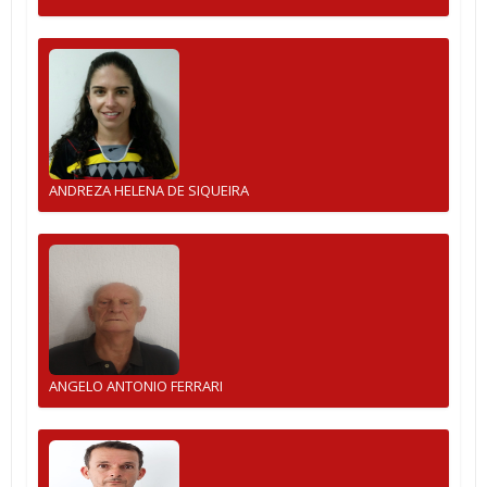
ANDREZA HELENA DE SIQUEIRA
ANGELO ANTONIO FERRARI