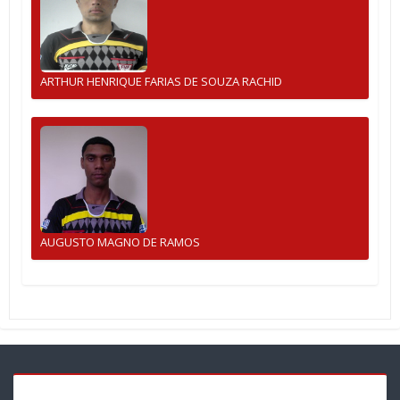
ARTHUR HENRIQUE FARIAS DE SOUZA RACHID
AUGUSTO MAGNO DE RAMOS