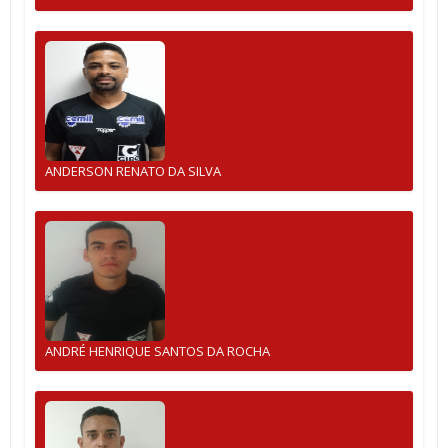
ANDERSON RENATO DA SILVA
ANDRÉ HENRIQUE SANTOS DA ROCHA