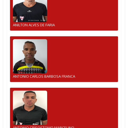
ANILTON ALVES DE FARIA
ANTONIO CARLOS BARBOSA FRANCA
ANTONIO CRISOSTOMO MARCELINO