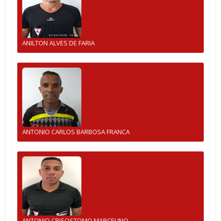
ANILTON ALVES DE FARIA
ANTONIO CARLOS BARBOSA FRANCA
ANTONIO CRISOSTOMO MARCELINO