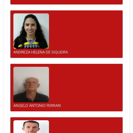
ANDREZA HELENA DE SIQUEIRA
ANGELO ANTONIO FERRARI