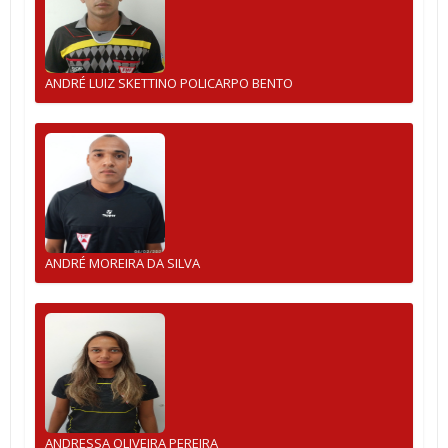
ANDRÉ LUIZ SKETTINO POLICARPO BENTO
ANDRÉ MOREIRA DA SILVA
ANDRESSA OLIVEIRA PEREIRA