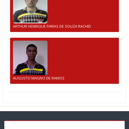
ARTHUR HENRIQUE FARIAS DE SOUZA RACHID
AUGUSTO MAGNO DE RAMOS