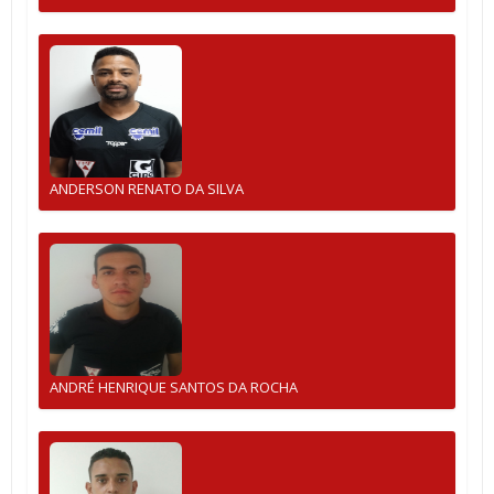
ANDERSON RENATO DA SILVA
ANDRÉ HENRIQUE SANTOS DA ROCHA