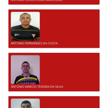
ANTONIO FERNANDES DA COSTA
ANTONIO MÁRCIO TEIXEIRA DA SILVA