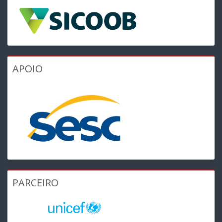
APOIO
PARCEIRO