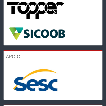
APOIO