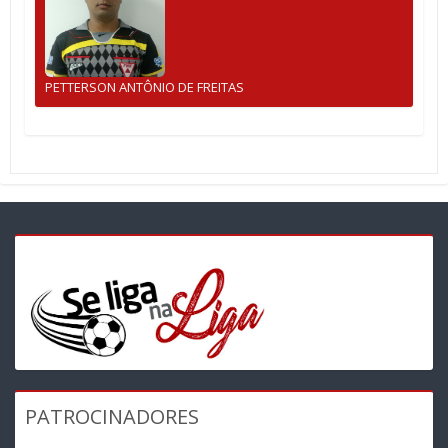
PETTERSON ANTÔNIO DE FREITAS
PATROCINADORES