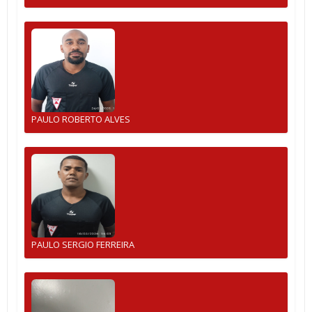
PAULO ROBERTO ALVES
PAULO SERGIO FERREIRA