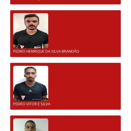
PEDRO HENRIQUE DA SILVA BRANDÃO
PEDRO VITOR E SILVA