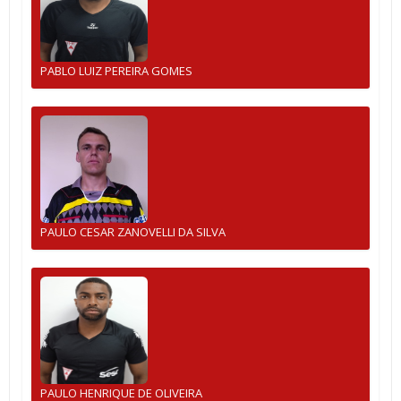
PABLO LUIZ PEREIRA GOMES
PAULO CESAR ZANOVELLI DA SILVA
PAULO HENRIQUE DE OLIVEIRA