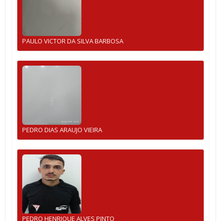
PAULO VICTOR DA SILVA BARBOSA
PEDRO DIAS ARAUJO VIEIRA
PEDRO HENRIQUE ALVES PINTO